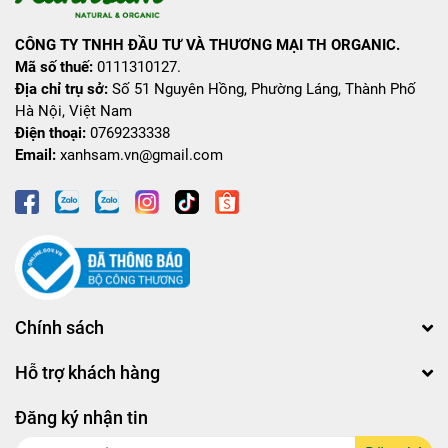
CÔNG TY TNHH ĐẦU TƯ VÀ THƯƠNG MẠI TH ORGANIC.
Mã số thuế:
0111310127.
Địa chỉ trụ sở:
Số 51 Nguyên Hồng, Phường Láng, Thành Phố
Hà Nội, Việt Nam
Điện thoại:
0769233338
Email:
xanhsam.vn@gmail.com
Chính sách
Hỗ trợ khách hàng
Đăng ký nhận tin