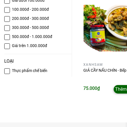
Giá dưới 100.000đ
100.000đ - 200.000đ
200.000đ - 300.000đ
300.000đ - 500.000đ
500.000đ - 1.000.000đ
Giá trên 1.000.000đ
LOẠI
XANHSAM
GIẢ CẦY NẤU CHÍN - Bế
Thực phẩm chế biến
75.000₫
Thêm 