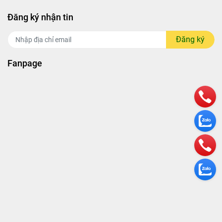
Đăng ký nhận tin
Đăng ký
Fanpage