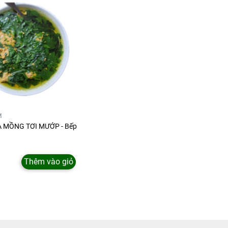
M
 MỒNG TƠI MƯỚP - Bếp
Thêm vào giỏ