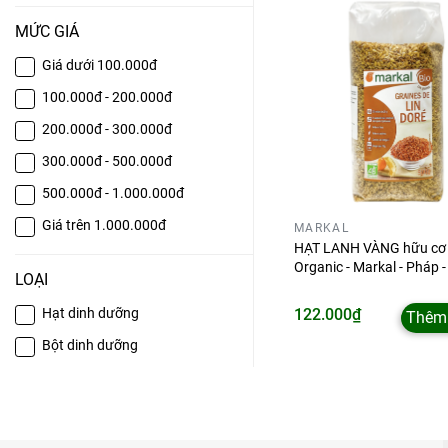
MỨC GIÁ
Giá dưới 100.000đ
100.000đ - 200.000đ
200.000đ - 300.000đ
300.000đ - 500.000đ
500.000đ - 1.000.000đ
Giá trên 1.000.000đ
MARKAL
HẠT LANH VÀNG hữu cơ 
Organic - Markal - Pháp 
LOẠI
122.000₫
Hạt dinh dưỡng
Thêm 
Bột dinh dưỡng