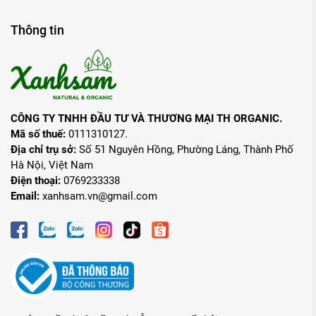
Thông tin
CÔNG TY TNHH ĐẦU TƯ VÀ THƯƠNG MẠI TH ORGANIC.
Mã số thuế:
0111310127.
Địa chỉ trụ sở:
Số 51 Nguyên Hồng, Phường Láng, Thành Phố
Hà Nội, Việt Nam
Điện thoại:
0769233338
Email:
xanhsam.vn@gmail.com