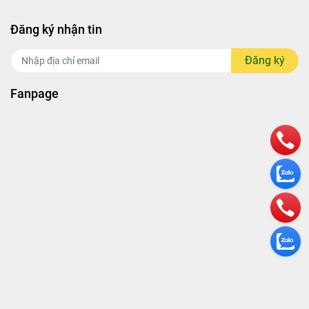
Đăng ký nhận tin
Đăng ký
Fanpage