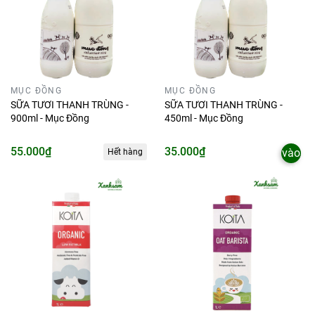
MỤC ĐỒNG
MỤC ĐỒNG
SỮA TƯƠI THANH TRÙNG -
SỮA TƯƠI THANH TRÙNG -
900ml - Mục Đồng
450ml - Mục Đồng
Thêm
55.000₫
35.000₫
vào
Hết hàng
giỏ