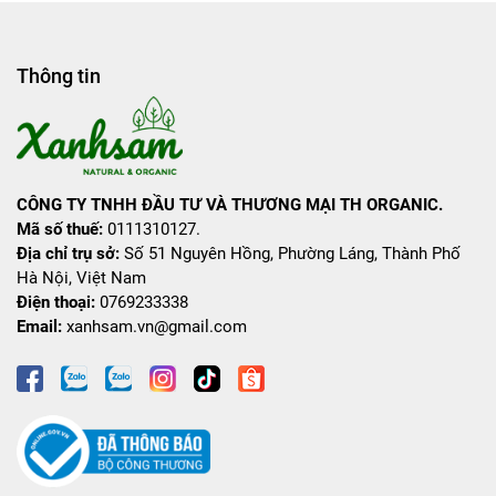
Thông tin
CÔNG TY TNHH ĐẦU TƯ VÀ THƯƠNG MẠI TH ORGANIC.
Mã số thuế:
0111310127.
Địa chỉ trụ sở:
Số 51 Nguyên Hồng, Phường Láng, Thành Phố
Hà Nội, Việt Nam
Điện thoại:
0769233338
Email:
xanhsam.vn@gmail.com