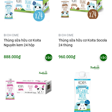
BIOHOME
BIOHOME
Thùng sữa hữu cơ Koita
Thùng sữa hữu cơ Koita Socola
Nguyên kem 24 hộp
24 thùng
Thêm
Thêm
888.000₫
960.000₫
vào
vào
giỏ
giỏ