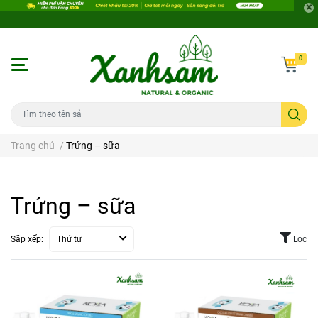
0
Trang chủ
/
Trứng – sữa
Trứng – sữa
Sắp xếp:
Thứ tự
Lọc