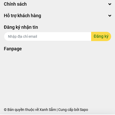
Chính sách
Hỗ trợ khách hàng
Đăng ký nhận tin
Đăng ký
Fanpage
© Bản quyền thuộc về Xanh Sẫm | Cung cấp bởi
Sapo