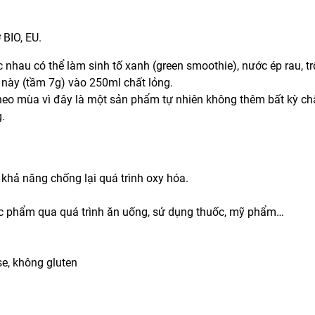
 BIO, EU.
hau có thể làm sinh tố xanh (green smoothie), nước ép rau, tr
 này (tầm 7g) vào 250ml chất lỏng.
theo mùa vì đây là một sản phẩm tự nhiên không thêm bất kỳ ch
.
 khả năng chống lại quá trình oxy hóa.
hực phẩm qua quá trình ăn uống, sử dụng thuốc, mỹ phẩm…
e, không gluten