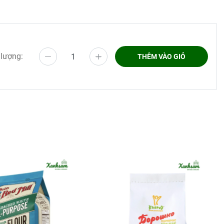
 lượng:
THÊM VÀO GIỎ