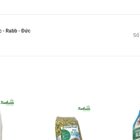
 - Rabb - Đức
Số