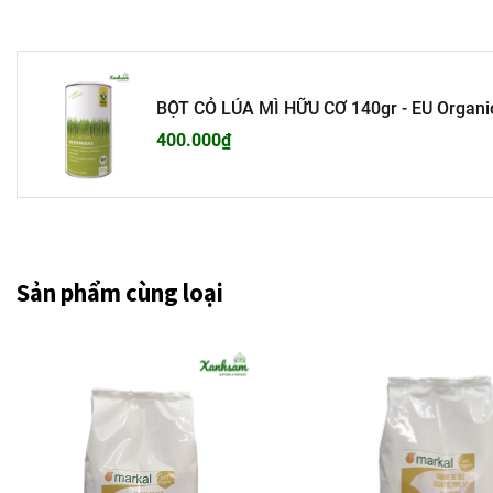
BỘT CỎ LÚA MÌ HỮU CƠ 140gr - EU Organic
400.000₫
Sản phẩm cùng loại