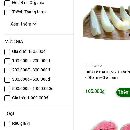
Hòa Bình Organic
Thênh Thang farm
Xem thêm
MỨC GIÁ
Giá dưới 100.000đ
100.000đ - 200.000đ
D - FARM
200.000đ - 300.000đ
Dưa Lê BẠCH NGỌC hướ
- DFarm - Gia Lâm
300.000đ - 500.000đ
500.000đ - 1.000.000đ
105.000₫
Thêm 
Giá trên 1.000.000đ
LOẠI
Rau gia vị