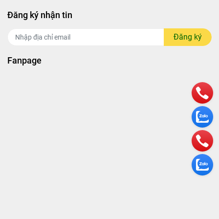
Đăng ký nhận tin
Đăng ký
Fanpage