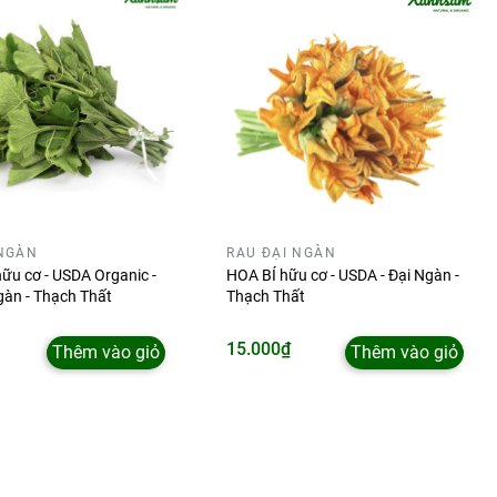
 NGÀN
RAU ĐẠI NGÀN
ữu cơ - USDA Organic -
HOA BÍ hữu cơ - USDA - Đại Ngàn -
gàn - Thạch Thất
Thạch Thất
15.000₫
Thêm vào giỏ
Thêm vào giỏ