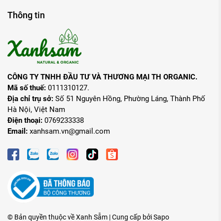
Thông tin
CÔNG TY TNHH ĐẦU TƯ VÀ THƯƠNG MẠI TH ORGANIC.
Mã số thuế:
0111310127.
Địa chỉ trụ sở:
Số 51 Nguyên Hồng, Phường Láng, Thành Phố
Hà Nội, Việt Nam
Điện thoại:
0769233338
Email:
xanhsam.vn@gmail.com
© Bản quyền thuộc về Xanh Sẫm | Cung cấp bởi
Sapo