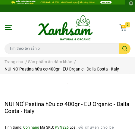
0
Trang chủ
/
Sản phẩm ăn dặm khác
/
NUI NƠ Pastina hữu cơ 400gr - EU Organic - Dalla Costa - Italy
NUI NƠ Pastina hữu cơ 400gr - EU Organic - Dalla
Costa - Italy
Tình trạng:
Còn hàng
Mã SKU:
PVN826
Loại:
Đồ chuyên cho bé