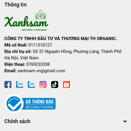
Thông tin
CÔNG TY TNHH ĐẦU TƯ VÀ THƯƠNG MẠI TH ORGANIC.
Mã số thuế:
0111310127.
Địa chỉ trụ sở:
Số 51 Nguyên Hồng, Phường Láng, Thành Phố
Hà Nội, Việt Nam
Điện thoại:
0769233338
Email:
xanhsam.vn@gmail.com
Chính sách