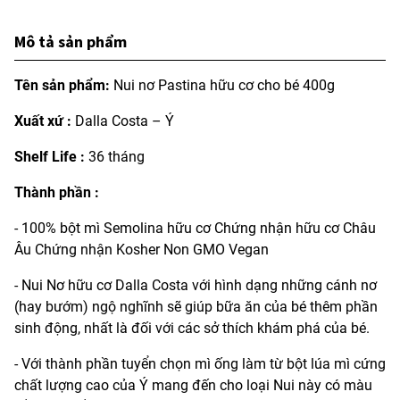
Mô tả sản phẩm
Tên sản phẩm:
Nui nơ Pastina hữu cơ cho bé 400g
Xuất xứ :
Dalla Costa – Ý
Shelf Life :
36 tháng
Thành phần :
- 100% bột mì Semolina hữu cơ Chứng nhận hữu cơ Châu
Âu Chứng nhận Kosher Non GMO Vegan
- Nui Nơ hữu cơ Dalla Costa với hình dạng những cánh nơ
(hay bướm) ngộ nghĩnh sẽ giúp bữa ăn của bé thêm phần
sinh động, nhất là đối với các sở thích khám phá của bé.
- Với thành phần tuyển chọn mì ống làm từ bột lúa mì cứng
chất lượng cao của Ý mang đến cho loại Nui này có màu