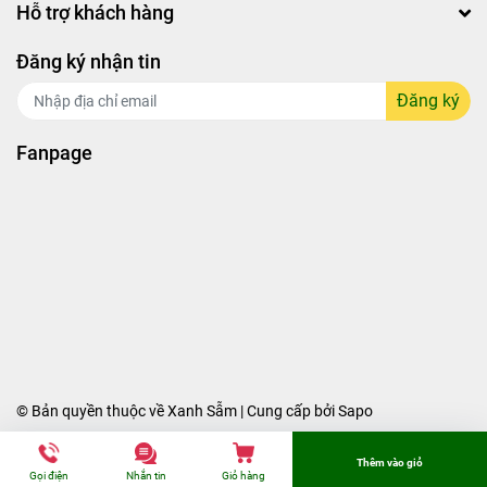
Hỗ trợ khách hàng
Đăng ký nhận tin
Đăng ký
Fanpage
© Bản quyền thuộc về Xanh Sẫm | Cung cấp bởi
Sapo
Thêm vào giỏ
Gọi điện
Nhắn tin
Giỏ hàng