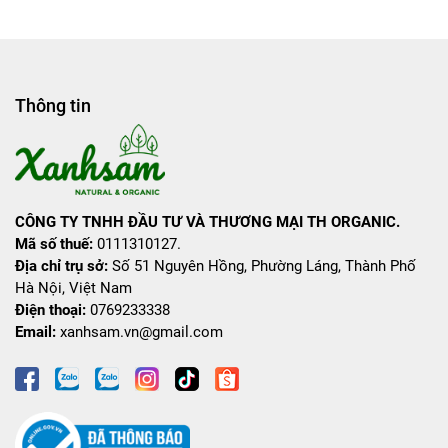
Thông tin
CÔNG TY TNHH ĐẦU TƯ VÀ THƯƠNG MẠI TH ORGANIC.
Mã số thuế:
0111310127.
Địa chỉ trụ sở:
Số 51 Nguyên Hồng, Phường Láng, Thành Phố
Hà Nội, Việt Nam
Điện thoại:
0769233338
Email:
xanhsam.vn@gmail.com